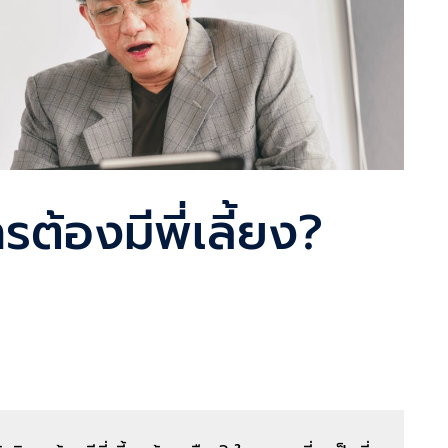
หารต้องมีพี่เลี้ยง?