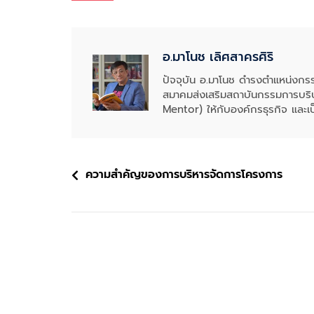
อ.มาโนช เลิศสาครศิริ
ปัจจุบัน อ.มาโนช ดำรงตำแหน่งก
สมาคมส่งเสริมสถาบันกรรมการบริษ
Mentor) ให้กับองค์กรธุรกิจ และเป
แนะแนว
ความสำคัญของการบริหารจัดการโครงการ
เรื่อง