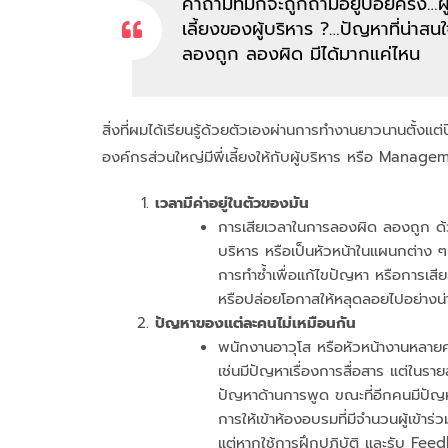
คำถามที่มักจะถูกถามอยู่บ่อยครั้ง…ผู้
เลี้ยงของผู้บริหาร ?…ปัญหาที่น่าสนใ
ลองถูก ลองผิด มีได้มากแค่ไหน
สิ่งที่ผมได้เรียนรู้ด้วยตัวเองผ่านการทำงานยาวนานตั้งแต่
องค์กรส่วนใหญ่มีพี่เลี้ยงให้กับผู้บริหาร หรือ Manage
เวลามีค่าอยู่ในตัวของมัน
การเสียเวลาในการลองผิด ลองถูก ด้วย
บริหาร หรือเป็นหัวหน้าในแผนกต่าง
การทำซ้ำเพื่อแก้ไขปัญหา หรือการเสียล
หรือปล่อยโอกาสให้หลุดลอยไปอย่างน่า
ปัญหาของแต่ละคนไม่เหมือนกัน
พนักงานอาวุโส หรือหัวหน้างานหลายคน
เช่นมีปัญหาเรื่องการสื่อสาร แต่ในร
ปัญหาด้านการพูด ขณะที่อีกคนมีปัญหา
การให้เข้าห้องอบรมที่มีจำนวนผู้เข
แต่หากใช้การฝึกปฏิบัติ และรับ Feed