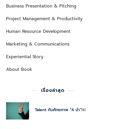
Business Presentation & Pitching
Project Management & Productivity
Human Resource Development
Marketing & Communications
Experiential Story
About Book
เรื่องล่าสุด
Talent กับศักยภาพ “4 นำ”￼