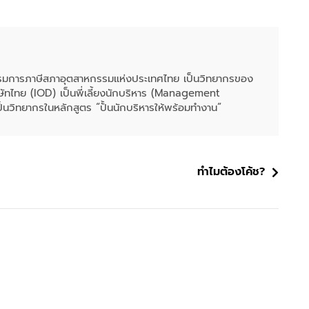
รรมการภาษีสภาอุตสาหกรรมแห่งประเทศไทย เป็นวิทยากรของ
ัทไทย (IOD) เป็นพี่เลี้ยงนักบริหาร (Management
็นวิทยากรในหลักสูตร “ปั้นนักบริหารให้พร้อมทำงาน”
ทำไมต้องโค้ช?