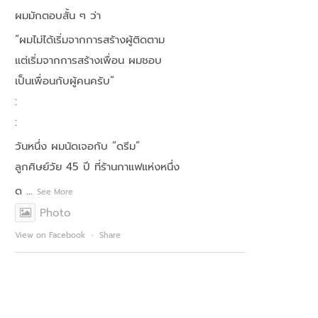
ผมมักตอบสั้น ๆ ว่า
“ผมไม่ได้เริ่มจากการสร้างผู้ติดตาม
แต่เริ่มจากการสร้างเพื่อน ผมชอบ
เป็นเพื่อนกับผู้คนครับ”
:
:
วันหนึ่ง ผมนัดเจอกับ “ดรีม”
ลูกศิษย์วัย 45 ปี ที่ร้านกาแฟแห่งหนึ่ง
ด
...
See More
Photo
View on Facebook
·
Share