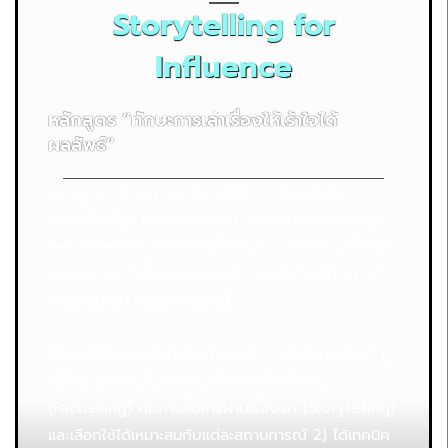
Storytelling for
Influence
หลักสูตร “ทักษะการเล่าเรื่องให้เร้าใจได้
ผลลัพธ์”
หลักสูตร “ทักษะการเล่าเรื่องให้เร้าใจ ได้ผลลัพธ์”
(Storytelling for Influence) เหมาะกับคนทำงานในทุก
สาขาอาชีพที่ต้องสื่อสารให้ผู้ฟังเข้าใจ คล้อยตาม หรือเกิด
แรงบันดาลใจ เพื่อให้ได้ผลลัพธ์ (result) และเกิดความ
ผูกพันภายใน (engagement)
สิ่งที่ผู้เรียนจะได้รับจากหลักสูตรนี้มี 3 อย่างสำคัญคือ 1)
เข้าใจความแตกต่างของการสื่อสารด้วยข้อมูล
(Facttelling) กับการสื่อสารผ่านเรื่องเล่า (Storytelling)
และเลือกใช้ได้เหมาะสมกับแต่ละสถานการณ์ 2) ได้เทคนิค