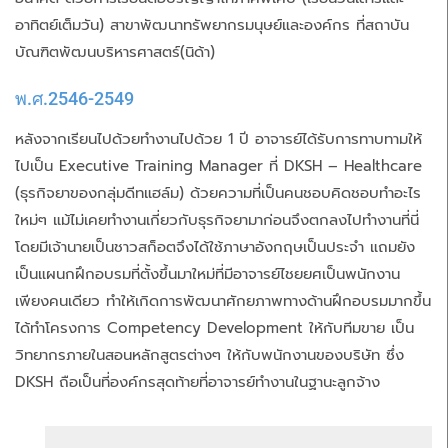
อาทิตย์เต็มวัน) สาขาพัฒนาทรัพยากรมนุษย์และองค์กร ที่สถาบัน
บัณฑิตพัฒนบริหารศาสตร์(นิด้า)
พ.ศ.2546-2549
หลังจากเรียนไปด้วยทำงานไปด้วย 1 ปี อาจารย์ได้รับการทาบทามให้
ไปเป็น Executive Training Manager ที่ DKSH – Healthcare
(ธุรกิจยาของกลุ่มดีทแฮล์ม) ด้วยความที่เป็นคนชอบคิดชอบทำอะไร
ใหม่ๆ แม้ไม่เคยทำงานเกี่ยวกับธุรกิจยามาก่อนจึงตกลงไปทำงานที่นี่
โดยมีเจ้านายเป็นชาวสก็อตจึงได้ใช้ภาษาอังกฤษเป็นประจำ แถมยัง
เป็นแผนกฝึกอบรมที่ตั้งขึ้นมาใหม่ที่มีอาจารย์ไชยยศเป็นพนักงาน
เพียงคนเดียว ทำให้เกิดการพัฒนาศักยภาพทางด้านฝึกอบรมมากขึ้น
ได้ทำโครงการ Competency Development ให้กับทีมขาย เป็น
วิทยากรภายในสอนหลักสูตรต่างๆ ให้กับพนักงานของบริษัท ซึ่ง
DKSH ถือเป็นที่องค์กรสุดท้ายที่อาจารย์ทำงานในฐานะลูกจ้าง