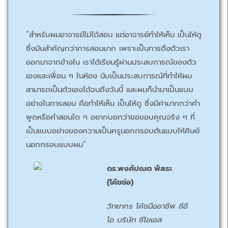
“สำหรับผมอาจารย์ไม่ได้สอน แต่อาจารย์ทำให้เห็น เป็นให้ดู
ซึ่งมันสำคัญกว่าการสอนมาก เพราะเป็นการดึงตัวเรา
ออกมาจากข้างใน เราได้เรียนรู้ผ่านประสบการณ์ของตัว
เองและเพื่อน ๆ ในห้อง นับเป็นประสบการณ์ที่ทำให้ผม
สามารถเป็นตัวเองได้จนถึงวันนี้ และผมก็นำมาเป็นแบบ
อย่างในการสอน คือทำให้เห็น เป็นให้ดู ซึ่งมีค่ามากกว่าคำ
พูดหรือคำสอนใด ๆ อยากบอกว่าขอขอบคุณจริง ๆ ที่
เป็นแบบอย่างของความเป็นครูนอกกรอบต้นแบบให้ศิษย์
นอกกรอบแบบผม”
ดร.พงศ์ปณต พัสระ
(โค้ชช่อ)
วิทยากร โค้ชมืออาชีพ ซีอี
โอ บริษัท ซีโอเอส