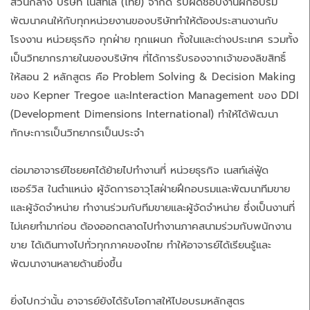
ส่วนกลาง บริษัท เนสท์เล่ (ไทย) จำกัด รับผิดชอบงานฝึกอบรม
พัฒนาคนให้กับทุกหน่วยงานของบริษัททำให้ต้องประสานงานกับ
โรงงาน หน่วยธุรกิจ ทุกฝ่าย ทุกแผนก ทั้งในและต่างประเทศ รวมทั้ง
เป็นวิทยากรภายในของบริษัทฯ ที่ได้การรับรองจากเจ้าของลิขสิทธิ์
ให้สอน 2 หลักสูตร คือ Problem Solving & Decision Making
ของ Kepner Tregoe และInteraction Management ของ DDI
(Development Dimensions International) ทำให้ได้พัฒนา
ทักษะการเป็นวิทยากรเป็นประจำ
ต่อมาอาจารย์ไชยยศได้ย้ายไปทำงานที่ หน่วยธุรกิจ เนสท์เล่ฟู้ด
เซอร์วิส ในตำแหน่ง ผู้จัดการอาวุโสฝ่ายฝึกอบรมและพัฒนาทีมขาย
และผู้จัดจำหน่าย ทำงานร่วมกับทีมขายและผู้จัดจำหน่าย ซึ่งเป็นงานที่
ไม่เคยทำมาก่อน ต้องออกตลาดไปทำงานภาคสนามร่วมกับพนักงาน
ขาย ได้เดินทางไปทั่วทุกภาคของไทย ทำให้อาจารย์ได้เรียนรู้และ
พัฒนางานหลายด้านยิ่งขึ้น
ยิ่งไปกว่านั้น อาจารย์ยังได้รับโอกาสให้ไปอบรมหลักสูตร