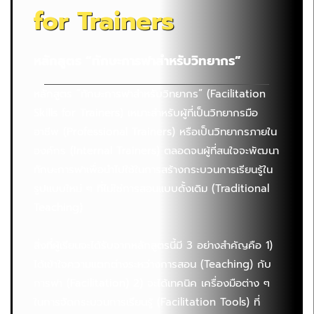
for Trainers
หลักสูตร “ทักษะการฟาสำหรับวิทยากร”
หลักสูตร “ทักษะการฟาสำหรับวิทยากร” (Facilitation
Skills for Trainers) เหมาะสำหรับผู้ที่เป็นวิทยากรมือ
อาชีพ (Professional Trainers) หรือเป็นวิทยากรภายใน
องค์กร (Internal Trainers) ตลอดจนผู้ที่สนใจจะพัฒนา
ทักษะการฟาเพื่อนำไปใช้ในการสร้างกระบวนการเรียนรู้ใน
รูปแบบใหม่ ๆ ที่ไม่ใช่การสอนแบบดั้งเดิม (Traditional
Teaching)
สิ่งที่ผู้เรียนจะได้รับจากหลักสูตรนี้มี 3 อย่างสำคัญคือ 1)
ได้เข้าใจความแตกต่างระหว่างการสอน (Teaching) กับ
การฟา (Facilitation) 2) จะได้เทคนิค เครื่องมือต่าง ๆ
ในการจัดกระบวนการเรียนรู้ (Facilitation Tools) ที่