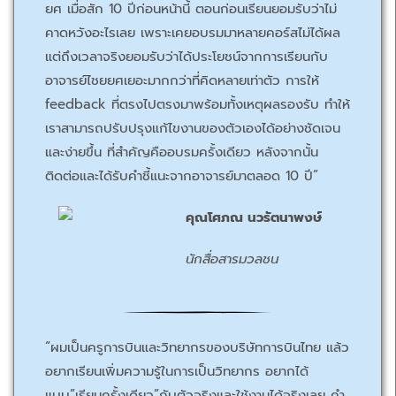
ยศ เมื่อสัก 10 ปีก่อนหน้านี้ ตอนก่อนเรียนยอมรับว่าไม่
คาดหวังอะไรเลย เพราะเคยอบรมมาหลายคอร์สไม่ได้ผล
แต่ถึงเวลาจริงยอมรับว่าได้ประโยชน์จากการเรียนกับ
อาจารย์ไชยยศเยอะมากกว่าที่คิดหลายเท่าตัว การให้
feedback ที่ตรงไปตรงมาพร้อมทั้งเหตุผลรองรับ ทำให้
เราสามารถปรับปรุงแก้ไขงานของตัวเองได้อย่างชัดเจน
และง่ายขึ้น ที่สำคัญคืออบรมครั้งเดียว หลังจากนั้น
ติดต่อและได้รับคำชี้แนะจากอาจารย์มาตลอด 10 ปี”
คุณโศภณ นวรัตนาพงษ์
นักสื่อสารมวลชน
“ผมเป็นครูการบินและวิทยากรของบริษัทการบินไทย แล้ว
อยากเรียนเพิ่มความรู้ในการเป็นวิทยากร อยากได้
แบบ”เรียนครั้งเดียว”กับตัวจริงและใช้งานได้จริงเลย คำ