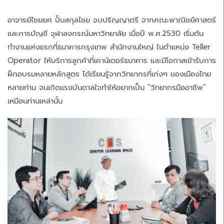
อาจารย์ไชยยศ ปั้นสกุลไชย จบปริญญาตรี จากคณะพาณิชย์ศาสตร์
และการบัญชี จุฬาลงกรณ์มหาวิทยาลัย เมื่อปี พ.ศ.2530 เริ่มต้น
ทำงานแห่งแรกที่ธนาคารกรุงเทพ สำนักงานใหญ่ ในตำแหน่ง Teller
Operator ให้บริการลูกค้าที่เคาน์เตอร์ธนาคาร และมีโอกาสเข้ารับการ
ฝึกอบรมหลายหลักสูตร ได้เรียนรู้จากวิทยากรที่เก่งๆ ของเมืองไทย
หลายท่าน จนเกิดแรงบันดาลใจทำให้อยากเป็น “วิทยากรมืออาชีพ”
เหมือนท่านเหล่านั้น