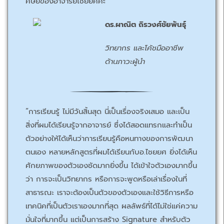
ศิษย์ของอาจารย์ไชยยศค่ะ”
ดร.ผาณิต ถิรวงศ์ชัยพันธุ์
วิทยากร และโค้ชมืออาชีพ
ด้านภาวะผู้นำ
“การเรียนรู้ ไม่มีวันสิ้นสุด นี่เป็นเรื่องจริงเสมอ และเป็น
สิ่งที่ผมได้เรียนรู้จากอาจารย์ ซึ่งได้สอดแทรกและทำเป็น
ตัวอย่างให้ได้เห็นว่าการเรียนรู้คือหนทางของการพัฒนา
ตนเอง หลายหลักสูตรที่ผมได้เรียนกับอ.ไชยยศ ยิ่งได้เห็น
ศักยภาพของตัวเองชัดมากยิ่งขึ้น ได้เข้าใจตัวเองมากขึ้น
ว่า การจะเป็นวิทยากร หรือการจะพูดหรือเล่าเรื่องในที่
สาธารณะ เราจะต้องเป็นตัวของตัวเองและใช้วิธีการหรือ
เทคนิคที่เป็นตัวเราเองมากที่สุด ผลลัพธ์ที่ได้ไม่ใช่แค่ความ
มั่นใจที่มากขึ้น แต่เป็นการสร้าง Signature สำหรับตัว