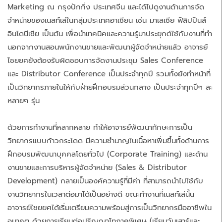
Marketing ณ กรุงปักกิ่ง ประเทศจีน และได้ไปดูงานด้านการจัด
จำหน่ายของเนสท์เล่ในกลุ่มประเทศอาเซียน เช่น มาเลเซีย ฟิลิปปินส์
อินโดนีเซีย เป็นต้น เพื่อนำเทคนิคและความรู้มาประยุกต์ใช้กับงานที่ทำ
นอกจากงานสอนพนักงานขายและพัฒนาผู้จัดจำหน่ายแล้ว อาจารย์
ไชยยศยังต้องรับผิดชอบการจัดงานประชุม Sales Conference
และ Distributor Conference เป็นประจำทุกปี รวมทั้งยังทำหน้าที่
เป็นวิทยากรภายในให้กับฝ่ายฝึกอบรมส่วนกลาง เป็นประจำทุกปีๆ ละ
หลายๆ รุ่น
ด้วยการทำงานที่หลากหลาย ทำให้อาจารย์พัฒนาทักษะการเป็น
วิทยากรแบบก้าวกระโดด มีความชำนาญในเนื้อหาเพิ่มขึ้นทั้งด้านการ
ฝึกอบรมพัฒนาบุคคลโดยทั่วไป (Corporate Training) และด้าน
งานขายและการบริหารผู้จัดจำหน่าย (Sales & Distributor
Development) กลายเป็นองค์ความรู้ที่มีค่า ที่สามารถนำไปใช้กับ
งานวิทยากรในเวลาต่อมาได้เป็นอย่างดี ขณะทำงานที่เนสท์เล่นั้น
อาจารย์ไชยยศได้เริ่มเตรียมความพร้อมสู่การเป็นวิทยากรมืออาชีพใน
อนาคต ด้วยการเรียนต่อปริญญาโทภาคพิเศษ (เรียนวันเสาร์และ