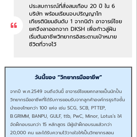
ประสบการณ์ที่สั่งสมเกือบ 20 ปี ใน 6
บริษัท พร้อมเรียนจบปริญญาโท
เกียรตินิยมอันดับ 1 จากนิด้า อาจารย์ไชย
ยศจึงลาออกจาก DKSH เพื่อก้าวสู่ฝัน
เริ่มต้นอาชีพวิทยากรอิสระตามเป้าหมาย
ชีวิตที่วางไว้
วันนี้ของ “วิทยากรมืออาชีพ”
จากปี พ.ศ.2549 จนถึงวันนี้ อาจารย์ไชยยศกลายเป็นนักปั้น
วิทยากรมืออาชีพที่ได้รับการยอมรับจากลูกค้าองค์กรธุรกิจชั้น
นำของไทยกว่า 100 แห่ง เช่น SCG, SCB, PTTEP,
B.GRIMM, BANPU, GULF, ttb, PwC, Minor, Lotus’s ให้
จัดฝึกอบรมกว่า 15 หลักสูตร มีผู้เข้าฝึกอบรมแล้วกว่า
20,000 คน และได้รับความไว้วางใจให้เป็นวิทยากรสอน