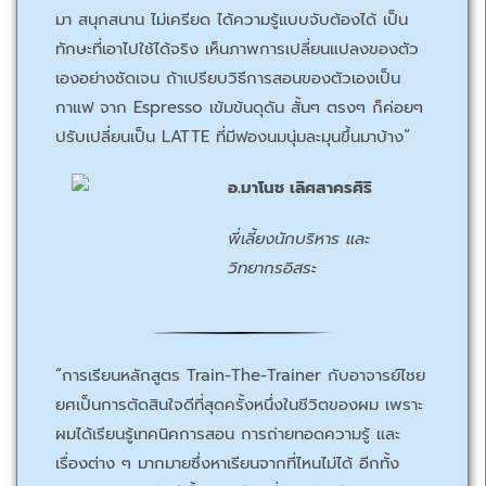
มา สนุกสนาน ไม่เครียด ได้ความรู้แบบจับต้องได้ เป็น
ทักษะที่เอาไปใช้ได้จริง เห็นภาพการเปลี่ยนแปลงของตัว
เองอย่างชัดเจน ถ้าเปรียบวิธีการสอนของตัวเองเป็น
กาแฟ จาก Espresso เข้มข้นดุดัน สั้นๆ ตรงๆ ก็ค่อยๆ
ปรับเปลี่ยนเป็น LATTE ที่มีฟองนมนุ่มละมุนขึ้นมาบ้าง“
อ.มาโนช เลิศสาครศิริ
พี่เลี้ยงนักบริหาร และ
วิทยากรอิสระ
“การเรียนหลักสูตร Train-The-Trainer กับอาจารย์ไชย
ยศเป็นการตัดสินใจดีที่สุดครั้งหนึ่งในชีวิตของผม เพราะ
ผมได้เรียนรู้เทคนิคการสอน การถ่ายทอดความรู้ และ
เรื่องต่าง ๆ มากมายซึ่งหาเรียนจากที่ไหนไม่ได้ อีกทั้ง