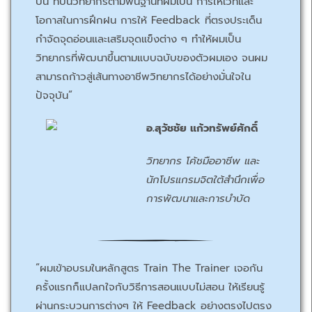
ปั้น ที่ปั้นวิทยากรตามพื้นฐานที่ผมเป็น การให้เวทีและ
โอกาสในการฝึกฝน การให้ Feedback ที่ตรงประเด็น
กำจัดจุดอ่อนและเสริมจุดแข็งต่าง ๆ ทำให้ผมเป็น
วิทยากรที่พัฒนาขึ้นตามแบบฉบับของตัวผมเอง จนผม
สามารถก้าวสู่เส้นทางอาชีพวิทยากรได้อย่างมั่นใจใน
ปัจจุบัน”
อ.สุวัชชัย แก้วทรัพย์ศักดิ์
วิทยากร โค้ชมืออาชีพ และ
นักโปรแกรมจิตใต้สำนึกเพื่อ
การพัฒนาและการบำบัด
“ผมเข้าอบรมในหลักสูตร Train The Trainer เจอกัน
ครั้งแรกก็แปลกใจกับวิธีการสอนแบบไม่สอน ให้เรียนรู้
ผ่านกระบวนการต่างๆ ให้ Feedback อย่างตรงไปตรง