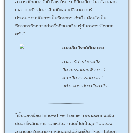
อาจารย์ไชยยศยังมีเนื้อหาใหม่ ๆ ที่ทันสมัย น่าสนใจตลอด
เวลา และมีกลุ่มลูกศิษย์ที่แลกเปลี่ยนความรู้
ประสบการณ์ในการเป็นวิทยากร ดังนั้น ผู้สนใจเป็น
วิทยากรจึงควรอย่างยิ่งที่จะมาเรียนรู้กับอาจารย์ไชยยศ
ครับ”
อ.ธงชัย โรจน์กังสดาล
อาจารย์ประจำภาควิชา
วิศวกรรมคอมพิวเตอร์
คณะวิศวกรรมศาสตร์
จุฬาลงกรณ์มหาวิทยาลัย
“เจี๊ยบลงเรียน Innovative Trainer เพราะอยากจะเริ่ม
ต้นอาชีพวิทยากร และหลังจากนั้นก็ได้เป็นลูกศิษย์ของ
อาจารย์มาในหลาย ๆ หลักสูตรไม่ว่าจะเป็น “Facilitation