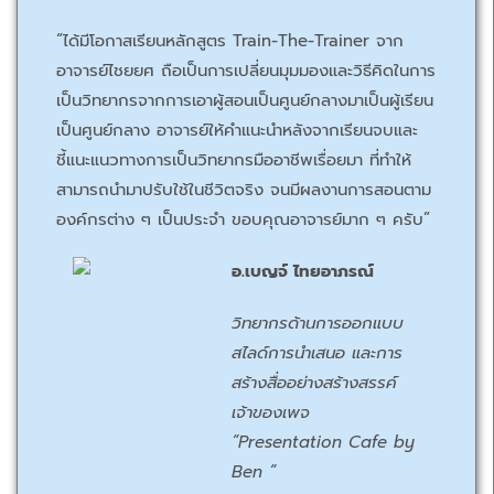
“ได้มีโอกาสเรียนหลักสูตร Train-The-Trainer จาก
อาจารย์ไชยยศ ถือเป็นการเปลี่ยนมุมมองและวิธีคิดในการ
เป็นวิทยากรจากการเอาผู้สอนเป็นศูนย์กลางมาเป็นผู้เรียน
เป็นศูนย์กลาง อาจารย์ให้คำแนะนำหลังจากเรียนจบและ
ชี้แนะแนวทางการเป็นวิทยากรมืออาชีพเรื่อยมา ที่ทำให้
สามารถนำมาปรับใช้ในชีวิตจริง จนมีผลงานการสอนตาม
องค์กรต่าง ๆ เป็นประจำ ขอบคุณอาจารย์มาก ๆ ครับ”
อ.เบญจ์ ไทยอาภรณ์
วิทยากรด้านการออกแบบ
สไลด์การนำเสนอ และการ
สร้างสื่ออย่างสร้างสรรค์
เจ้าของเพจ
“Presentation Cafe by
Ben “