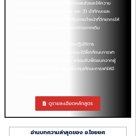
เหมาะกับคนรุ่นใหม่ กระตุ้นให้ผู้เรียนสนใจและให้ความ
สำคัญกับการเรียนรู้ของตัวเอง และ 3) นำทักษะและ
เครื่องมือในการฟาไปประยุกต์ใช้ในการทำหน้าที่วิทยากรให้
มีประสิทธิภาพและให้ผลลัพธ์ที่แตกต่างจากเดิม
ผ่านรูปแบบการเรียนการสอนเชิงปฏิบัติการ
(Workshop) โดยผู้เรียนแต่ละคนจะได้ฝึกทักษะการฟา
อย่างเข้มข้น เรียนจริง ฝึกจริง พร้อมรับฟีดแบคจากผู้
สอนอย่างตรงไปตรงมา เพื่อปรับปรุงทักษะการฟาให้มี
ความเป็นมืออาชีพมากยิ่งขึ้น
ดูรายละเอียดหลักสูตร
อ่านบทความล่าสุดของ อ.ไชยยศ