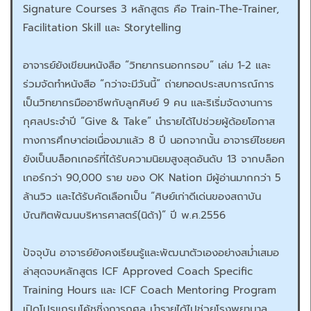
Signature Courses 3 หลักสูตร คือ Train-The-Trainer,
Facilitation Skill และ Storytelling
อาจารย์ยังเขียนหนังสือ “วิทยากรนอกกรอบ” เล่ม 1-2 และ
ร่วมจัดทำหนังสือ “กว่าจะมีวันนี้” ถ่ายทอดประสบการณ์การ
เป็นวิทยากรมืออาชีพกับลูกศิษย์ 9 คน และริเริ่มจัดงานการ
กุศลประจำปี “Give & Take” นำรายได้ไปช่วยผู้ด้อยโอกาส
ทางการศึกษาต่อเนื่องมาแล้ว 8 ปี นอกจากนั้น อาจารย์ไชยยศ
ยังเป็นบล็อกเกอร์ที่ได้รับความนิยมสูงสุดอันดับ 13 จากบล็อก
เกอร์กว่า 90,000 ราย ของ OK Nation มีผู้อ่านมากกว่า 5
ล้านวิว และได้รับคัดเลือกเป็น “ศิษย์เก่าดีเด่นของสถาบัน
บัณฑิตพัฒนบริหารศาสตร์(นิด้า)” ปี พ.ศ.2556
ปัจจุบัน อาจารย์ยังคงเรียนรู้และพัฒนาตัวเองอย่างสม่ำเสมอ
ล่าสุดจบหลักสูตร ICF Approved Coach Specific
Training Hours และ ICF Coach Mentoring Program
เปิดโปรแกรมโค้ชชิ่งการกุศล นำรายได้ไปช่วยโรงพยาบาล