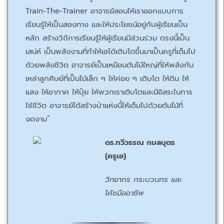
Train-The-Trainer อาจารย์สอนให้เราออกแบบการ
เรียนรู้ให้เป็นสองทาง และให้ประโยชน์อยู่กับผู้เรียนเป็น
หลัก สร้างวิถีการเรียนรู้ให้ผู้เรียนมีส่วนร่วม ตรงนี้เป็น
เสน่ห์ เป็นพลังงานที่ทำให้เอได้เติบโตขึ้นมาเป็นครูที่เต็มไป
ด้วยพลังชีวิต อาจารย์เป็นเหมือนต้นไม้ใหญ่ที่ให้พลังกับ
เหล่าลูกศิษย์ที่เป็นไม้เล็ก ๆ ให้ค่อย ๆ เติบโต ให้ดิน ให้
แสง ให้อากาศ ให้ปุ๋ย ให้พวกเราเติบโตและมีอิสระในการ
ใช้ชีวิต อาจารย์ได้สร้างป่าแห่งนี้ให้เต็มไปด้วยต้นไม้ที่
งดงาม”
ดร.ทวีวรรณ กมลบุตร
(ครูเอ)
วิทยากร กระบวนกร และ
โค้ชมืออาชีพ