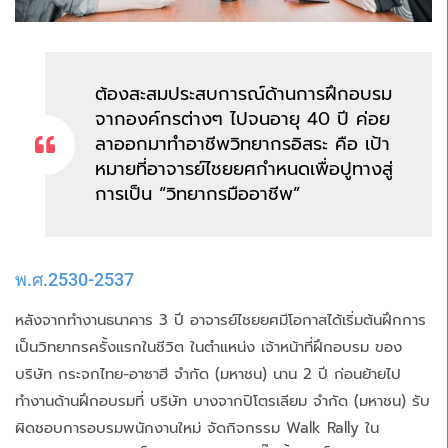
ต้องสะสมประสบการณ์ด้านการฝึกอบรม
จากองค์กรต่างๆ ไปจนอายุ 40 ปี ค่อย
ลาออกมาทำอาชีพวิทยากรอิสระ คือ เป้า
หมายที่อาจารย์ไชยยศกำหนดเพื่อปูทางสู่
การเป็น “วิทยากรมืออาชีพ”
พ.ศ.2530-2537
หลังจากทำงานธนาคาร 3 ปี อาจารย์ไชยยศมีโอกาสได้เริ่มต้นฝึกการ
เป็นวิทยากรครั้งแรกในชีวิต ในตำแหน่ง เจ้าหน้าที่ฝึกอบรม ของ
บริษัท กระจกไทย-อาซาฮี จำกัด (มหาชน) นาน 2 ปี ก่อนย้ายไป
ทำงานด้านฝึกอบรมที่ บริษัท บางจากปิโตรเลียม จำกัด (มหาชน) รับ
ผิดชอบการอบรมพนักงานใหม่ จัดกิจกรรม Walk Rally ใน