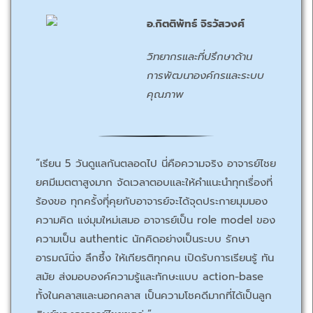
อ.กิตติพัทธ์ จิรวัสวงศ์
วิทยากรและที่ปรึกษาด้าน
การพัฒนาองค์กรและระบบ
คุณภาพ
“เรียน 5 วันดูแลกันตลอดไป นี่คือความจริง อาจารย์ไชย
ยศมีเมตตาสูงมาก จัดเวลาตอบและให้คำแนะนำทุกเรื่องที่
ร้องขอ ทุกครั้งทีุ่คุยกับอาจารย์จะได้จุดประกายมุมมอง
ความคิด แง่มุมใหม่เสมอ อาจารย์เป็น role model ของ
ความเป็น authentic นักคิดอย่างเป็นระบบ รักษา
อารมณ์นิ่ง ลึกซึ้ง ให้เกียรติทุกคน เปิดรับการเรียนรู้ ทัน
สมัย ส่งมอบองค์ความรู้และทักษะแบบ action-base
ทั้งในคลาสและนอกคลาส เป็นความโชคดีมากที่ได้เป็นลูก