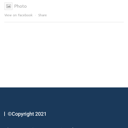
Photo
View on Facebook
·
Share
©Copyright 2021