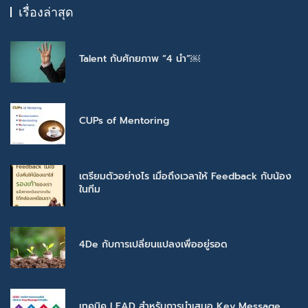
เรื่องล่าสุด
Talent กับศักยภาพ “4 นำ”￼
CUPs of Mentoring
เตรียมตัวอย่างไร เมื่อถึงเวลาให้ Feedback กับน้อง
ในทีม
4De กับการเปลี่ยนแปลงเพื่ออยู่รอด
เทคนิค LEAD สำหรับการนำเสนอ Key Message