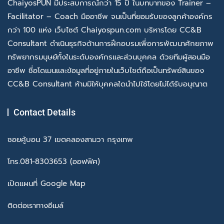
ChaiyosPUN มีประสบการณ์กว่า 15 ปี ในบทบาทของ Trainer –
Facilitator – Coach มืออาชีพ จนเป็นที่ยอมรับของลูกค้าองค์กร
กว่า 100 แห่ง เว็บไซต์ Chaiyospun.com บริหารโดย CC&B
Consultant ดำเนินธุรกิจด้านการฝึกอบรมเพื่อการพัฒนาศักยภาพ
ทรัพยากรมนุษย์ทั้งในระดับองค์กรและส่วนบุคคล ด้วยทีมผู้สอนมือ
อาชีพ ชื่อโดเมนและข้อมูลที่อยู่ภายในเว็บไซต์ถือเป็นทรัพย์สินของ
CC&B Consultant ห้ามมิให้บุคคลใดนำไปใช้โดยไม่ได้รับอนุญาต
Contact Details
ซอยคู้บอน 37 เขตคลองสามวา กรุงเทพ
โทร.081-8303653 (ออฟฟิศ)
เปิดแผนที่ Google Map
ติดต่อเราทางอีเมล์