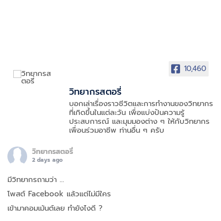
10,460
วิทยากรสตอรี่
บอกเล่าเรื่องราวชีวิตและการทำงานของวิทยากร
ที่เกิดขึ้นในแต่ละวัน เพื่อแบ่งปันความรู้
ประสบการณ์ และมุมมองต่าง ๆ ให้กับวิทยากร
เพื่อนร่วมอาชีพ ท่านอื่น ๆ ครับ
วิทยากรสตอรี่
2 days ago
มีวิทยากรถามว่า …
โพสต์ Facebook แล้วแต่ไม่มีใคร
เข้ามาคอมเม้นต์เลย ทำยังไงดี ?