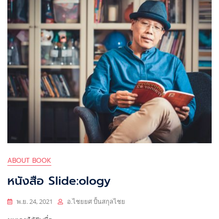
ABOUT BOOK
หนังสือ Slide:ology
พ.ย. 24, 2021
อ.ไชยยศ ปั้นสกุลไชย