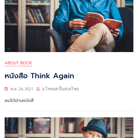
ABOUT BOOK
หนังสือ Think Again
พ.ย. 24, 2021
อ.ไชยยศ ปั้นสกุลไชย
ผมได้อ่านหนังสื