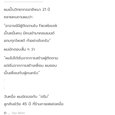
……………………………………………
ผมเป็นวิทยากรอาชีพมา 21 ปี
หลายคนถามผมว่า
“อาจารย์มีผู้ติดตามใน Facebook
เป็นหมื่นคน มีคนเข้ามาคอมเมนต์
แทบทุกโพสต์ ทำอย่างไรครับ”
ผมมักตอบสั้น ๆ ว่า
“ผมไม่ได้เริ่มจากการสร้างผู้ติดตาม
แต่เริ่มจากการสร้างเพื่อน ผมชอบ
เป็นเพื่อนกับผู้คนครับ”
:
:
วันหนึ่ง ผมนัดเจอกับ “ดรีม”
ลูกศิษย์วัย 45 ปี ที่ร้านกาแฟแห่งหนึ่ง
ด
...
See More