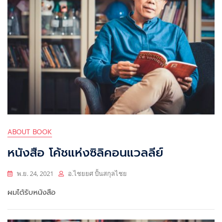
ABOUT BOOK
หนังสือ โค้ชแห่งซิลิคอนแวลลีย์
พ.ย. 24, 2021
อ.ไชยยศ ปั้นสกุลไชย
ผมได้รับหนังสือ