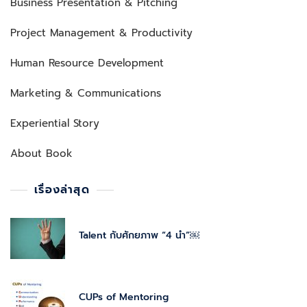
Business Presentation & Pitching
Project Management & Productivity
Human Resource Development
Marketing & Communications
Experiential Story
About Book
เรื่องล่าสุด
Talent กับศักยภาพ “4 นำ”￼
CUPs of Mentoring