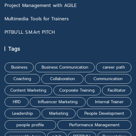
Project Management with AGILE
Multimedia Tools for Trainers
PITBU’LL S.M.Art PITCH
Tags
Business
Business Communication
career path
Coaching
Collaboration
Communication
Content Marketing
Corporate Training
Facilitator
HRD
Influencer Marketing
Internal Trainer
Leadership
Marketing
People Development
people profile
Performance Management