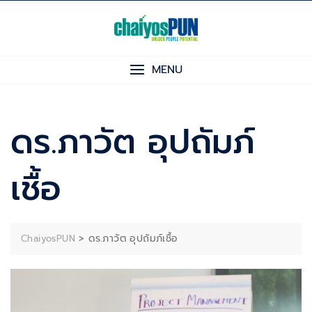
Skip
to
content
MENU
ดร.ภาวัต อุปถัมภ์
เชื้อ
>
ดร.ภาวัต อุปถัมภ์เชื้อ
ChaiyosPUN