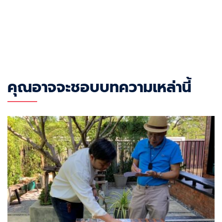
คุณอาจจะชอบบทความเหล่านี้