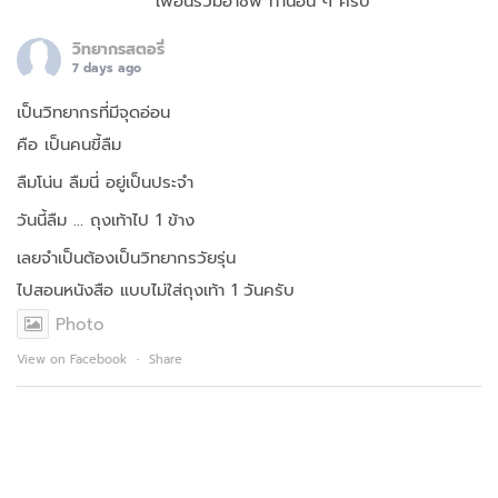
เพื่อนร่วมอาชีพ ท่านอื่น ๆ ครับ
วิทยากรสตอรี่
7 days ago
เป็นวิทยากรที่มีจุดอ่อน
คือ เป็นคนขี้ลืม
ลืมโน่น ลืมนี่ อยู่เป็นประจำ
วันนี้ลืม … ถุงเท้าไป 1 ข้าง
เลยจำเป็นต้องเป็นวิทยากรวัยรุ่น
ไปสอนหนังสือ แบบไม่ใส่ถุงเท้า 1 วันครับ
Photo
View on Facebook
·
Share