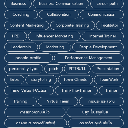
Business
Business Communication
career path
Coaching
Collaboration
Communication
Content Marketing
Corporate Training
Facilitator
HRD
Influencer Marketing
Internal Trainer
Leadership
Marketing
People Development
people profile
Performance Management
personality type
pitch
PITTBU'LL
Presentation
Sales
storytelling
Team Climate
TeamWork
Time_Value @Action
Train-The-Trainer
Trainer
Training
Virtual Team
การบริหารผลงาน
การสร้างความมั่นใจ
ชยุต ปั้นสกุลไชย
ดร.ผาณิต ถิรวงศ์ชัยพันธุ์
ดร.ภาวัต อุปถัมภ์เชื้อ